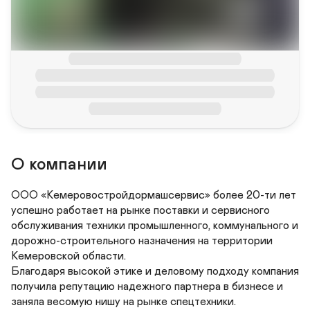
О компании
ООО «Кемеровостройдормашсервис» более 20-ти лет 
успешно работает на рынке поставки и сервисного 
обслуживания техники промышленного, коммунального и 
дорожно-строительного назначения на территории 
Кемеровской области.

Благодаря высокой этике и деловому подходу компания 
получила репутацию надежного партнера в бизнесе и 
заняла весомую нишу на рынке спецтехники.
