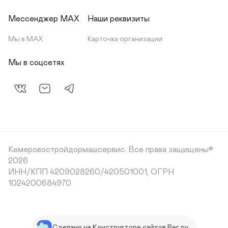
Мессенджер МАХ
Наши реквизиты
Мы в МАХ
Карточка организации
Мы в соцсетях
Кемеровостройдормашсервис. Все права защищены©
2026
ИНН/КПП 4209028260/420501001, ОГРН 
1024200684970
Сделано на Конструкторе сайтов Рег.ру