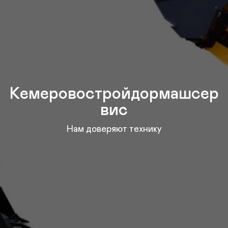
Кемеровостройдормашсер
вис
Нам доверяют технику